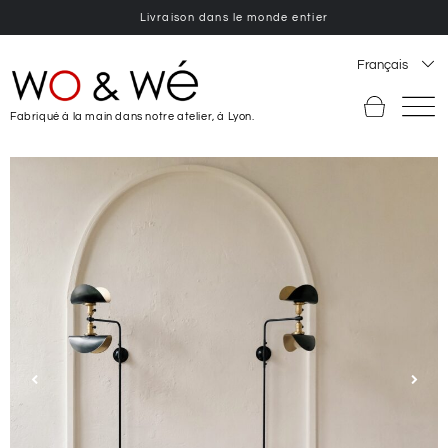
Livraison dans le monde entier
Français
Fabriqué à la main dans notre atelier, à Lyon.