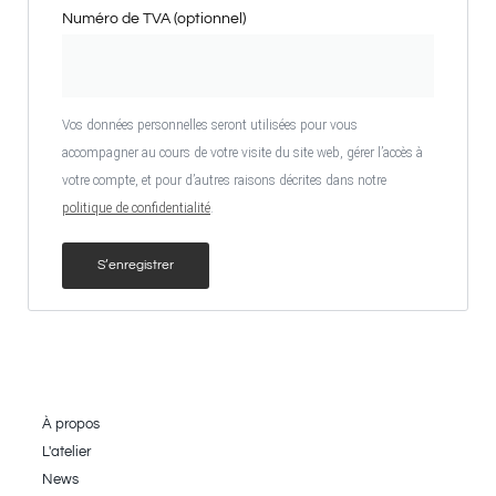
Numéro de TVA (optionnel)
Vos données personnelles seront utilisées pour vous
accompagner au cours de votre visite du site web, gérer l’accès à
votre compte, et pour d’autres raisons décrites dans notre
politique de confidentialité
.
S’enregistrer
À propos
L'atelier
News