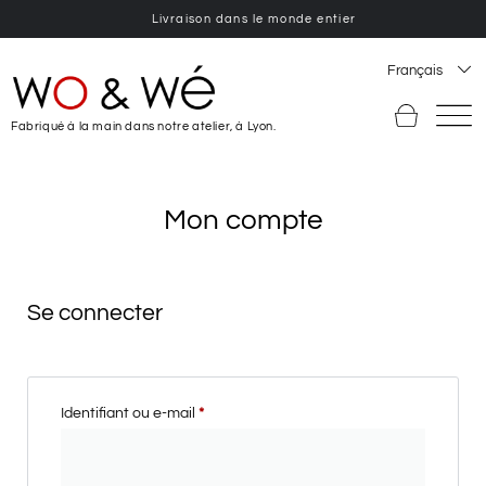
Livraison dans le monde entier
Français
Fabriqué à la main dans notre atelier, à Lyon.
Mon compte
Se connecter
Identifiant ou e-mail
*