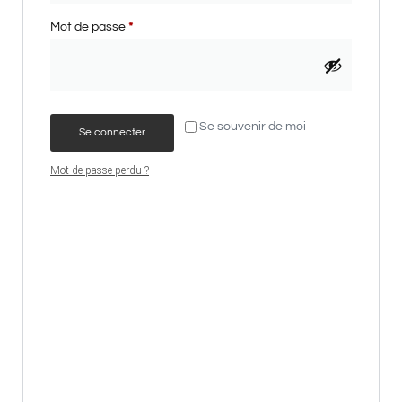
Mot de passe
*
Se souvenir de moi
Se connecter
Mot de passe perdu ?