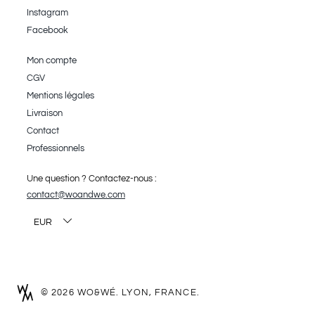
Instagram
Facebook
Mon compte
CGV
Mentions légales
Livraison
Contact
Professionnels
Une question ? Contactez-nous :
contact@woandwe.com
EUR
USD
CAD
© 2026 WO&WÉ. LYON, FRANCE.
PLN