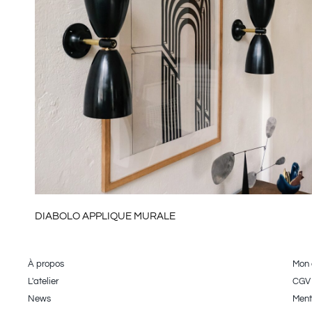
DIABOLO APPLIQUE MURALE
À propos
Mon
L'atelier
CGV
News
Ment