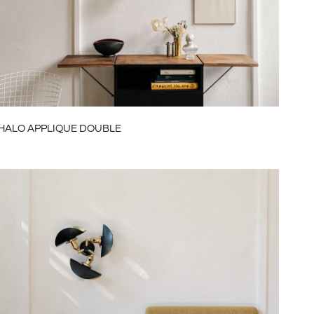
AUD
NZD
CHF
NOK
MXN
HALO APPLIQUE DOUBLE