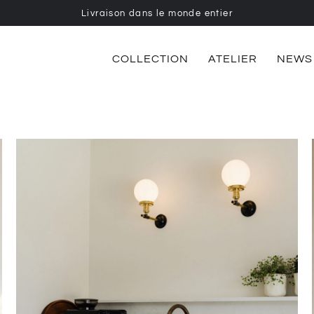
Livraison dans le monde entier
COLLECTION
ATELIER
NEWS