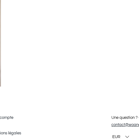
 compte
Une question ?
contact@woan
ions légales
EUR